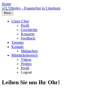
Zum
Home
Inhalt
springen
Menü
Unser Chor
Profil
Geschichte
Konzerte
Feedback
Termine
Kontakt
Mitmachen
Mitgliederbereich
Videos
Proben
Profil
Logout
Leihen Sie uns Ihr Ohr!