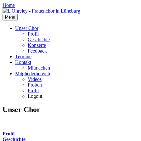
Zum
Home
Inhalt
springen
Menü
Unser Chor
Profil
Geschichte
Konzerte
Feedback
Termine
Kontakt
Mitmachen
Mitgliederbereich
Videos
Proben
Profil
Logout
Unser Chor
Profil
Geschichte