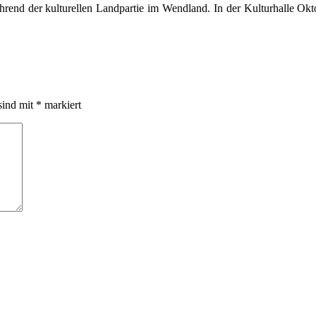
rend der kulturellen Landpartie im Wendland. In der Kulturhalle Ok
sind mit
*
markiert