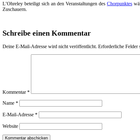
L’Ohreley beteiligt sich an den Veranstaltungen des
Chorpunktes
wäh
Zuschauern.
Schreibe einen Kommentar
Deine E-Mail-Adresse wird nicht veröffentlicht.
Erforderliche Felder 
Kommentar
*
Name
*
E-Mail-Adresse
*
Website