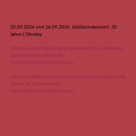
20.09.2026 und 26.09.2026 Jubiläumskonzert: 30
Jahre L'Ohreley
https://eventfrog.de/de/p/konzerte/chor/jubilaeums
konzert-30-jahre-lohreley-
7474397680027841495.html
https://eventfrog.de/de/p/konzerte/chor/jubilaeumsk
onzert-30-jahre-lohreley-
7474398125433598296.html