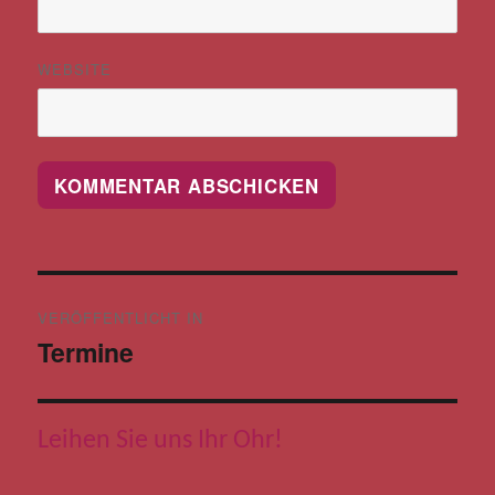
WEBSITE
Beitragsnavigation
VERÖFFENTLICHT IN
Termine
Leihen Sie uns Ihr Ohr!